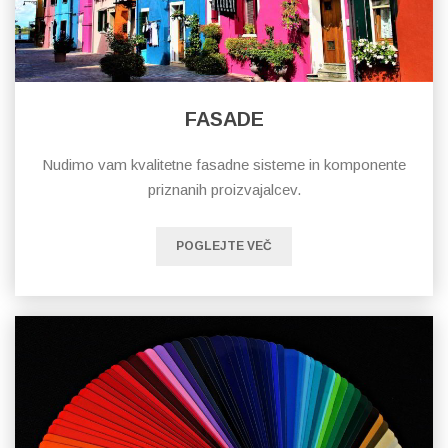
FASADE
Nudimo vam kvalitetne fasadne sisteme in komponente
priznanih proizvajalcev.
POGLEJTE VEČ