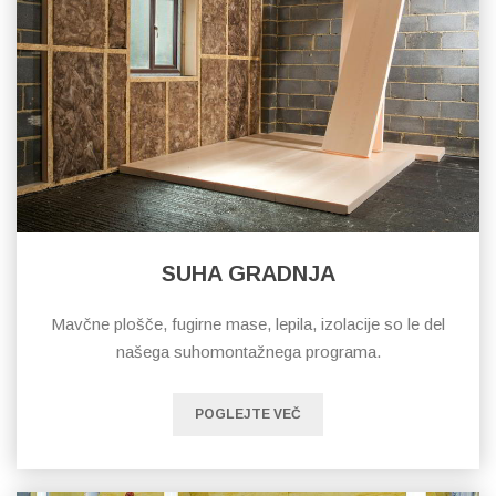
SUHA GRADNJA
Mavčne plošče, fugirne mase, lepila, izolacije so le del
našega suhomontažnega programa.
POGLEJTE VEČ