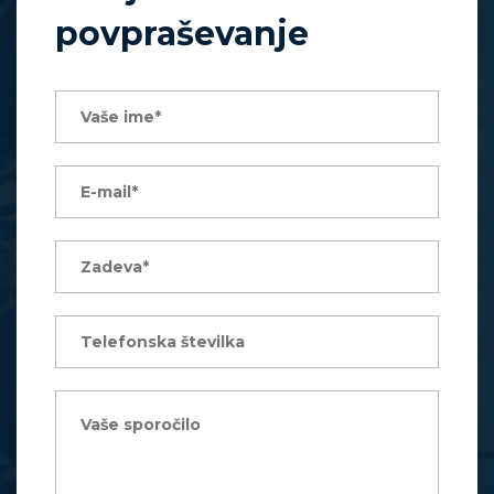
povpraševanje