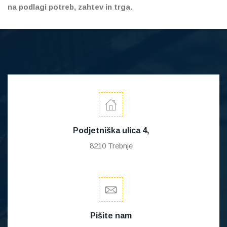
na podlagi potreb, zahtev in trga.
Podjetniška ulica 4,
8210 Trebnje
Pišite nam