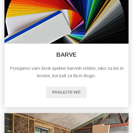
BARVE
Ponujamo vam širok spekter barvnih rešitev, tako za les in
kovine, kot tudi za tla in drugo.
POGLEJTE VEČ