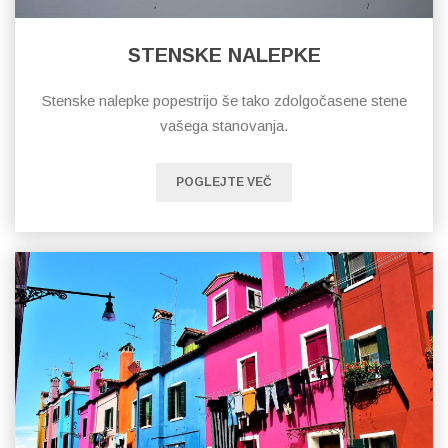
STENSKE NALEPKE
Stenske nalepke popestrijo še tako zdolgočasene stene
vašega stanovanja.
POGLEJTE VEČ