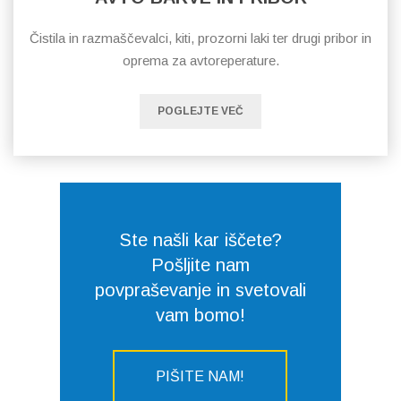
Čistila in razmaščevalci, kiti, prozorni laki ter drugi pribor in
oprema za avtoreperature.
POGLEJTE VEČ
Ste našli kar iščete?
Pošljite nam
povpraševanje in svetovali
vam bomo!
PIŠITE NAM!