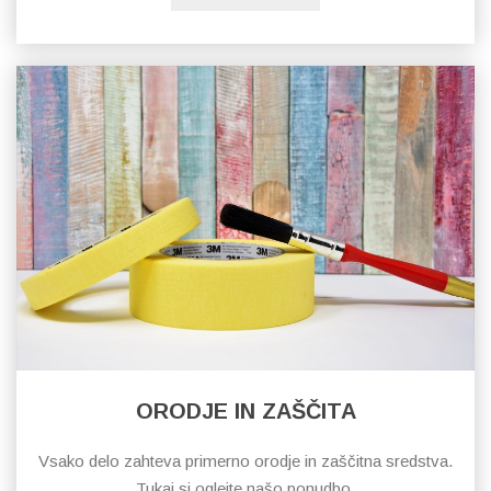
ORODJE IN ZAŠČITA
Vsako delo zahteva primerno orodje in zaščitna sredstva.
Tukaj si oglejte našo ponudbo.