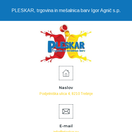
PLESKAR, trgovina in mešalnica barv Igor Agnič s.p.
Naslov
Podjetniška ulica 4, 8210 Trebnje
E-mail